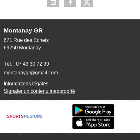
Montanay GR
671 Rue des Echets
69250
Montanay
Tél. :
07 43 30 72 99
montanaygr@gmail.com
Informations légales
Signaler un contenu inapproprié
SPORTS
REGIONS