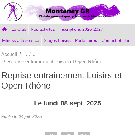
Panneau de gestion des cookies
Le Club
Nos activités
Inscriptions 2026-2027
Fitness à la séance
Stages Loisirs
Partenaires
Contact et plan
Accueil
Reprise entrainement Loisirs et Open Rhône
Reprise entrainement Loisirs et
Open Rhône
Le
lundi
08
sept.
2025
Publié le
04 juil. 2025